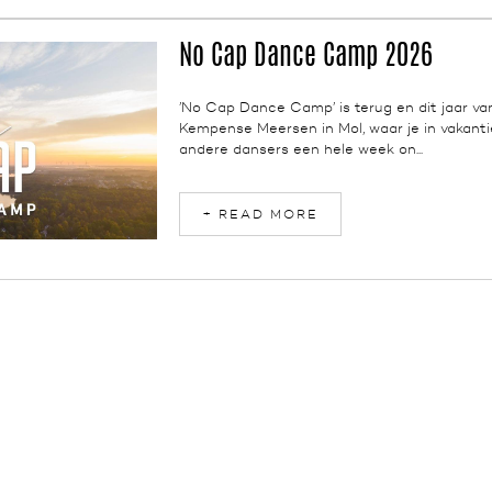
No Cap Dance Camp 2026
NEWS
’No Cap Dance Camp’ is terug en dit jaar va
Kempense Meersen in Mol, waar je in vakanti
andere dansers een hele week on...
+ READ MORE