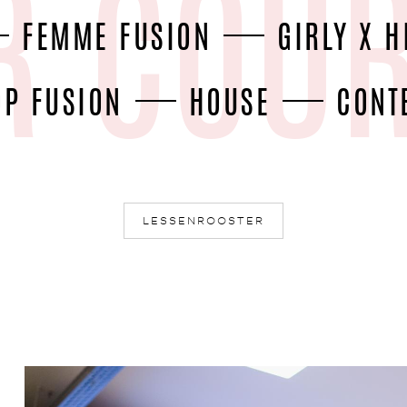
FEMME FUSION
GIRLY X H
OP FUSION
HOUSE
CONT
LESSENROOSTER