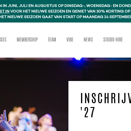
 IN JUNI, JULI EN AUGUSTUS OP DINSDAG-, WOENSDAG- EN DO
ST IN
VOOR HET NIEUWE SEIZOEN EN GENIET VAN 30% KORTING OP
HET NIEUWE SEIZOEN GAAT VAN START OP MAANDAG 14 SEPTEMBE
RSES
MEMBERSHIP
TEAM
VIBE
NEWS
STUDIO HIRE
INSCHRIJ
'27