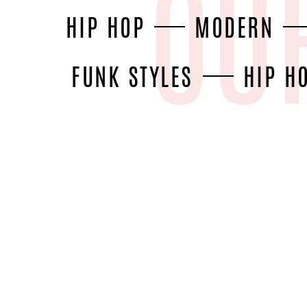
OUR
HIP HOP
MODERN
COURSES
FUNK STYLES
HIP H