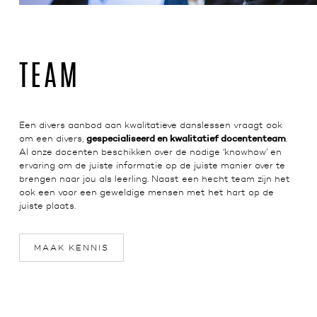
TEAM
Een divers aanbod aan kwalitatieve danslessen vraagt ook
gespecialiseerd en kwalitatief docententeam
om een divers,
.
Al onze docenten beschikken over de nodige ‘knowhow’ en
ervaring om de juiste informatie op de juiste manier over te
brengen naar jou als leerling. Naast een hecht team zijn het
ook een voor een geweldige mensen met het hart op de
juiste plaats.
MAAK KENNIS