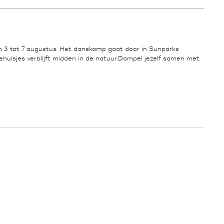
n 3 tot 7 augustus. Het danskamp gaat door in Sunparks
ehuisjes verblijft midden in de natuur.Dompel jezelf samen met