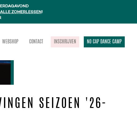
NDERDAGAVOND
ALLE ZOMERLESSEN
!
R
WEBSHOP
CONTACT
INSCHRIJVEN
NO CAP DANCE CAMP
VINGEN SEIZOEN '26-