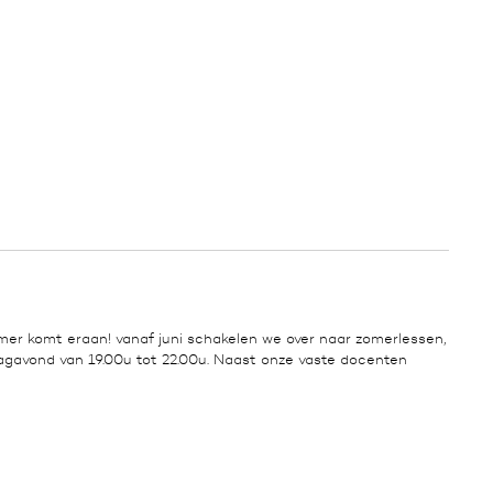
mer komt eraan! vanaf juni schakelen we over naar zomerlessen,
gavond van 19.00u tot 22.00u. Naast onze vaste docenten