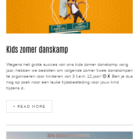
NEWS
Kids zomer danskamp
Wegens het grote succes van ons kids zomer danskamp vorig
jaar, hebben we besloten om volgende zomer twee danskampen
te organiseren voor kinderen van 3 t.e.m. 12 jaar! 😊🤸 Ben je dus
nog op zoek naar een leuke tijdsbesteding voor jouw kind
tijdens d...
+ READ MORE