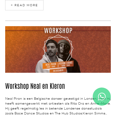
+ READ MORE
NEWS
Workshop Neal en Kieron
Neal Piron is een Belgische danser gevestigd in Londen, waar hij
heeft samengewerkt met artiesten als Rita Ora en Anne-Marie.
Hij geeft regelmatig les in bekende Londense dansstudio’s
zoals Bace Dance Studios en The Hub Studios.Kieron Simms...