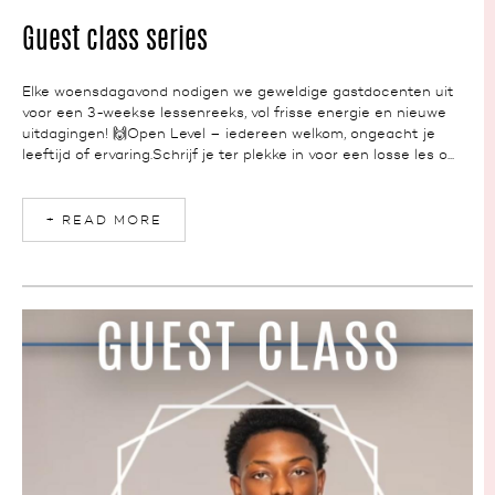
NEWS
Guest class series
Elke woensdagavond nodigen we geweldige gastdocenten uit
voor een 3-weekse lessenreeks, vol frisse energie en nieuwe
uitdagingen! 🙌Open Level – iedereen welkom, ongeacht je
leeftijd of ervaring.Schrijf je ter plekke in voor een losse les o...
+ READ MORE