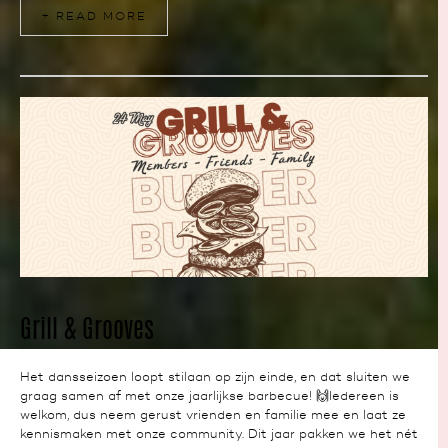
+ READ MORE
NEWS
Grill & Grooves
Het dansseizoen loopt stilaan op zijn einde, en dat sluiten we
graag samen af met onze jaarlijkse barbecue! 🙌Iedereen is
welkom, dus neem gerust vrienden en familie mee en laat ze
kennismaken met onze community. Dit jaar pakken we het nét