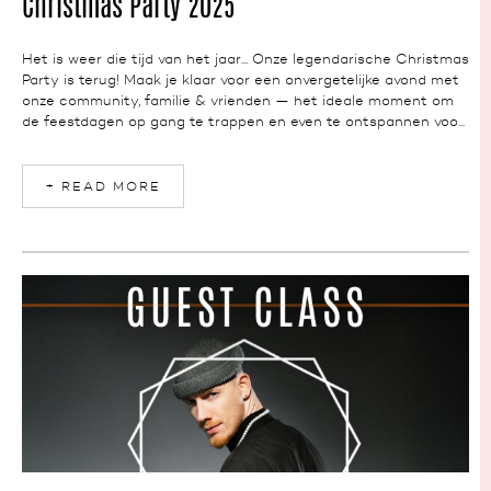
NEWS
Christmas Party 2025
Het is weer die tijd van het jaar... Onze legendarische Christmas
Party is terug! Maak je klaar voor een onvergetelijke avond met
onze community, familie & vrienden — het ideale moment om
de feestdagen op gang te trappen en even te ontspannen voo...
+ READ MORE