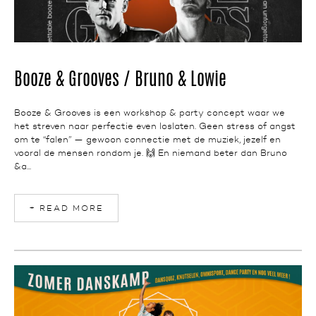
NEWS
Booze & Grooves / Bruno & Lowie
Booze & Grooves is een workshop & party concept waar we
het streven naar perfectie even loslaten. Geen stress of angst
om te “falen” — gewoon connectie met de muziek, jezelf en
vooral de mensen rondom je. 🙌 En niemand beter dan Bruno
&a...
+ READ MORE