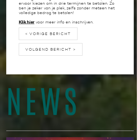
ervoor kiezen om in drie termijnen te betalen. Zo
ben je zeker van je plek, zelfs zonder meteen het
volledige bedrag te betalen!
Klik hier
voor meer info en inschrijven.
< VORIGE BERICHT
VOLGEND BERICHT >