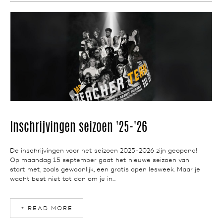
NEWS
Inschrijvingen seizoen '25-'26
De inschrijvingen voor het seizoen 2025-2026 zijn geopend!
Op maandag 15 september gaat het nieuwe seizoen van
start met, zoals gewoonlijk, een gratis open lesweek. Maar je
wacht best niet tot dan om je in...
+ READ MORE