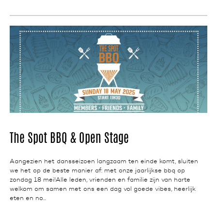
NEWS
The Spot BBQ & Open Stage
Aangezien het dansseizoen langzaam ten einde komt, sluiten
we het op de beste manier af: met onze jaarlijkse bbq op
zondag 18 mei!Alle leden, vrienden en familie zijn van harte
welkom om samen met ons een dag vol goede vibes, heerlijk
eten en no...