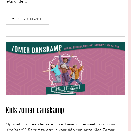
iets ander...
+ READ MORE
NEWS
Kids zomer danskamp
Op zoek naar een leuke en creatieve zomerweek voor jouw
kind(eren)? Schrijf ze dan in voor één van onze Kids Zomer