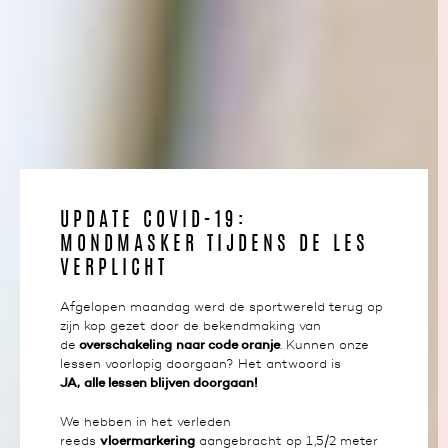
UPDATE COVID-19:
MONDMASKER TIJDENS DE LES
VERPLICHT
Afgelopen maandag werd de sportwereld terug op
zijn kop gezet door de bekendmaking van
overschakeling
naar code oranje
de
. Kunnen onze
lessen voorlopig doorgaan? Het antwoord is
JA,
alle lessen blijven doorgaan!
We hebben in het verleden
vloermarkering
reeds
aangebracht op 1,5/2 meter