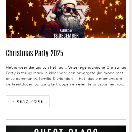
NEWS
Christmas Party 2025
Het is weer die tijd van het jaar... Onze legendarische Christmas
Party is terug! Maak je klaar voor een onvergetelijke avond met
onze community, familie & vrienden — het ideale moment om
de feestdagen op gang te trappen en even te ontspannen voo...
+ READ MORE