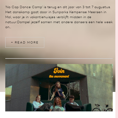
’No Cap Dance Camp’ is terug en dit jaar van 3 tot 7 augustus.
Het danskamp gaat door in Sunparks Kempense Meersen in
Mol, waar je in vakantiehuisjes verblijft midden in de
natuur.Dompel jezelf samen met andere dansers een hele week
on...
+ READ MORE