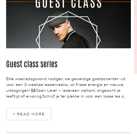
NEWS
Guest class series
Elke woensdagavond nodigen we geweldige gastdocenten uit
voor een 3-weekse lessenreeks, vol frisse energie en nieuwe
uitdagingen! 🙌Open Level – iedereen welkom, ongeacht je
leeftijd of ervaring.Schrijf je ter plekke in voor een losse les o...
+ READ MORE