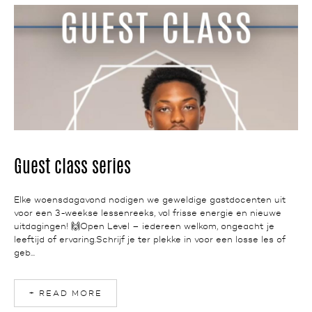
NEWS
Guest class series
Elke woensdagavond nodigen we geweldige gastdocenten uit
voor een 3-weekse lessenreeks, vol frisse energie en nieuwe
uitdagingen! 🙌Open Level – iedereen welkom, ongeacht je
leeftijd of ervaring.Schrijf je ter plekke in voor een losse les of
geb...
+ READ MORE