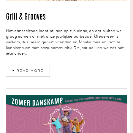
NEWS
Grill & Grooves
Het dansseizoen loopt stilaan op zijn einde, en dat sluiten we
graag samen af met onze jaarlijkse barbecue! 🙌Iedereen is
welkom, dus neem gerust vrienden en familie mee en laat ze
kennismaken met onze community. Dit jaar pakken we het nét
iets ander...
+ READ MORE