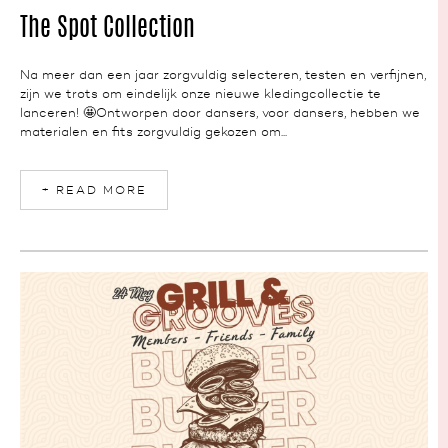
NEWS
The Spot Collection
Na meer dan een jaar zorgvuldig selecteren, testen en verfijnen,
zijn we trots om eindelijk onze nieuwe kledingcollectie te
lanceren! 🤩Ontworpen door dansers, voor dansers, hebben we
materialen en fits zorgvuldig gekozen om...
+ READ MORE