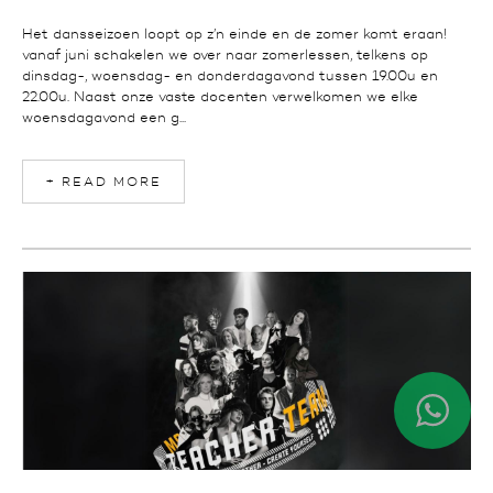
Het dansseizoen loopt op z’n einde en de zomer komt eraan!
vanaf juni schakelen we over naar zomerlessen, telkens op
dinsdag-, woensdag- en donderdagavond tussen 19.00u en
22.00u. Naast onze vaste docenten verwelkomen we elke
woensdagavond een g...
+ READ MORE