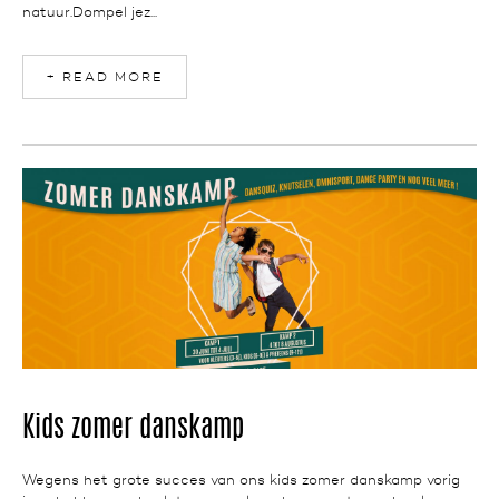
natuur.Dompel jez...
+ READ MORE
NEWS
Kids zomer danskamp
Wegens het grote succes van ons kids zomer danskamp vorig