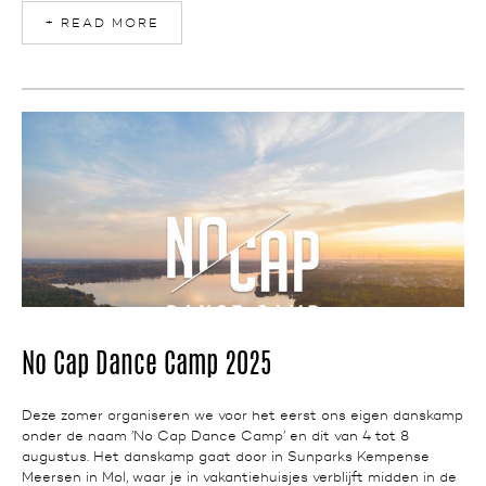
+ READ MORE
NEWS
No Cap Dance Camp 2025
Deze zomer organiseren we voor het eerst ons eigen danskamp
onder de naam ’No Cap Dance Camp’ en dit van 4 tot 8
augustus. Het danskamp gaat door in Sunparks Kempense
Meersen in Mol, waar je in vakantiehuisjes verblijft midden in de